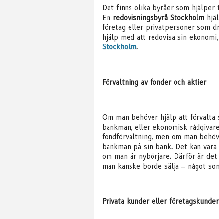
Det finns olika byråer som hjälper 
En
redovisningsbyrå Stockholm
hjäl
företag eller privatpersoner som dr
hjälp med att redovisa sin ekonomi
Stockholm
.
Förvaltning av fonder och aktier
Om man behöver hjälp att förvalta s
bankman, eller ekonomisk rådgivare.
fondförvaltning, men om man behöver 
bankman på sin bank. Det kan vara s
om man är nybörjare. Därför är det 
man kanske borde sälja – något som
Privata kunder eller företagskunder