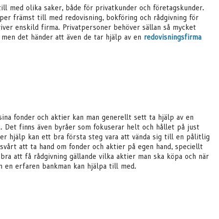
till med olika saker, både för privatkunder och företagskunder.
per främst till med redovisning, bokföring och rådgivning för
iver enskild firma. Privatpersoner behöver sällan så mycket
, men det händer att även de tar hjälp av en
redovisningsfirma
ina fonder och aktier kan man generellt sett ta hjälp av en
 Det finns även byråer som fokuserar helt och hållet på just
hjälp kan ett bra första steg vara att vända sig till en pålitlig
vårt att ta hand om fonder och aktier på egen hand, speciellt
bra att få rådgivning gällande vilka aktier man ska köpa och när
 en erfaren bankman kan hjälpa till med.