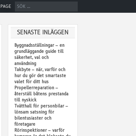
SÖK
 PAGE
EFTER:
SENASTE INLÄGGEN
Byggnadsställningar – en
grundläggande guide till
säkerhet, val och
användning
Takbyte – när, varför och
hur du gör det smartaste
valet för ditt hus
Propellerreparation –
återställ båtens prestanda
till nyskick
Tvätthall för personbilar –
lönsam satsning för
bilentusiaster och
företagare
Rörinspektioner – varför