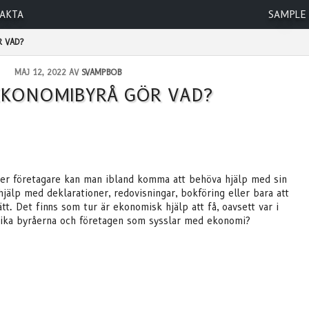
AKTA
SAMPLE
R VAD?
MAJ 12, 2022 AV
SVAMPBOB
EKONOMIBYRÅ GÖR VAD?
ler företagare kan man ibland komma att behöva hjälp med sin
jälp med deklarationer, redovisningar, bokföring eller bara att
tt. Det finns som tur är ekonomisk hjälp att få, oavsett var i
lika byråerna och företagen som sysslar med ekonomi?