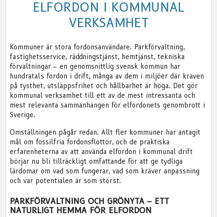
ELFORDON I KOMMUNAL
VERKSAMHET
Kommuner är stora fordonsanvändare. Parkförvaltning,
fastighetsservice, räddningstjänst, hemtjänst, tekniska
förvaltningar – en genomsnittlig svensk kommun har
hundratals fordon i drift, många av dem i miljöer där kraven
på tysthet, utsläppsfrihet och hållbarhet är höga. Det gör
kommunal verksamhet till ett av de mest intressanta och
mest relevanta sammanhangen för elfordonets genombrott i
Sverige.
Omställningen pågår redan. Allt fler kommuner har antagit
mål om fossilfria fordonsflottor, och de praktiska
erfarenheterna av att använda elfordon i kommunal drift
börjar nu bli tillräckligt omfattande för att ge tydliga
lärdomar om vad som fungerar, vad som kräver anpassning
och var potentialen är som störst.
PARKFÖRVALTNING OCH GRÖNYTA – ETT
NATURLIGT HEMMA FÖR ELFORDON