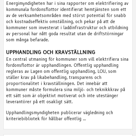
Energimyndigheten har i sina rapporter om elektrifiering av
kommunala fordonsflottor identifierat hemtjänsten som ett
av de verksamhetsområden med störst potential för snabb
och kostnadseffektiv omställning, och pekar på att de
kommuner som investerat i laddinfrastruktur och utbildning
av personal har nått goda resultat utan de driftstörningar
som många befarade.
UPPHANDLING OCH KRAVSTÄLLNING
En central utmaning för kommuner som vill elektrifiera sina
fordonsflottor är upphandlingen. Offentlig upphandling
regleras av Lagen om offentlig upphandling, LOU, som
ställer krav på likabehandling, transparens och
proportionalitet i kravställningen. Det innebär att
kommuner måste formulera sina miljö- och teknikkkrav på
ett sätt som är objektivt motiverat och inte utestänger
leverantörer på ett osakligt sätt.
Upphandlingsmyndigheten publicerar vägledning och
kriteriebibliotek för hållbar offentlig …