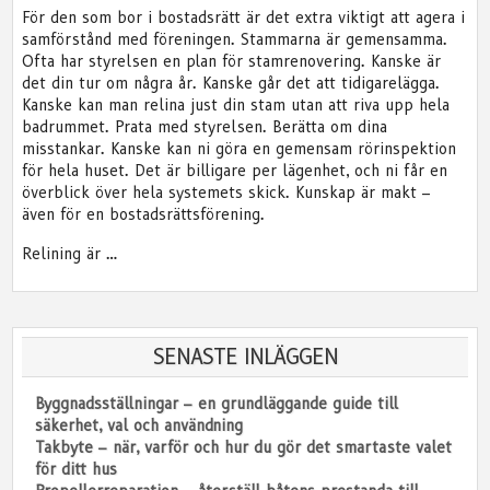
För den som bor i bostadsrätt är det extra viktigt att agera i
samförstånd med föreningen. Stammarna är gemensamma.
Ofta har styrelsen en plan för stamrenovering. Kanske är
det din tur om några år. Kanske går det att tidigarelägga.
Kanske kan man relina just din stam utan att riva upp hela
badrummet. Prata med styrelsen. Berätta om dina
misstankar. Kanske kan ni göra en gemensam rörinspektion
för hela huset. Det är billigare per lägenhet, och ni får en
överblick över hela systemets skick. Kunskap är makt –
även för en bostadsrättsförening.
Relining är …
SENASTE INLÄGGEN
Byggnadsställningar – en grundläggande guide till
säkerhet, val och användning
Takbyte – när, varför och hur du gör det smartaste valet
för ditt hus