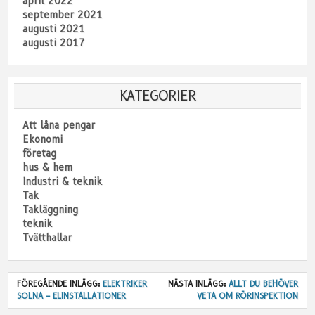
april 2022
september 2021
augusti 2021
augusti 2017
KATEGORIER
Att låna pengar
Ekonomi
företag
hus & hem
Industri & teknik
Tak
Takläggning
teknik
Tvätthallar
FÖREGÅENDE INLÄGG:
ELEKTRIKER
NÄSTA INLÄGG:
ALLT DU BEHÖVER
SOLNA – ELINSTALLATIONER
VETA OM RÖRINSPEKTION